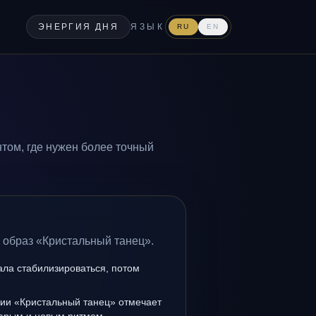
ЭНЕРГИЯ ДНЯ
ЯЗЫК
RU
EN
том, где нужен более точный
 образ «Кристальный танец».
ала стабилизироваться, потом
нии «Кристальный танец» отмечает