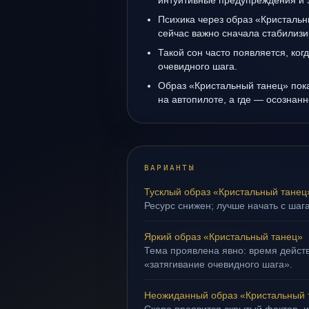
интуитивные предупреждения и 
Психика через образ «Кристальн
сейчас важно сначала стабилизи
Такой сон часто появляется, когд
очевидного шага.
Образ «Кристальный танец» пока
на автопилоте, а где — осознанн
ВАРИАНТЫ
Тусклый образ «Кристальный танец
Ресурс снижен; лучше начать с шага
Яркий образ «Кристальный танец»
Тема проявлена явно: время действ
«затягивание очевидного шага».
Неожиданный образ «Кристальный 