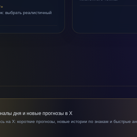
г»
ок: выбрать реалистичный
гналы дня и новые прогнозы в X
ь на X: короткие прогнозы, новые истории по знакам и быстрые а
→