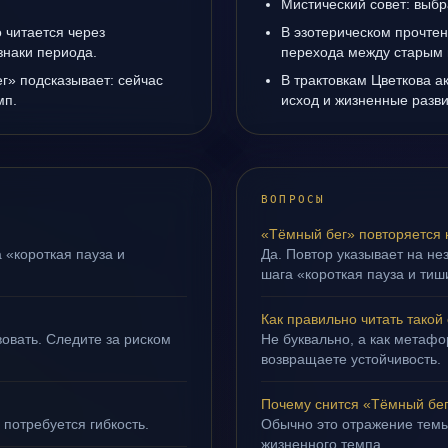
Мистический совет: выбр
 читается через
В эзотерическом прочтен
знаки периода.
перехода между старым 
г» подсказывает: сейчас
В трактовкам Цветкова а
мп.
исход и жизненные разви
ВОПРОСЫ
«Тёмный бег» повторяется 
 «короткая пауза и
Да. Повтор указывает на не
шага «короткая пауза и тиш
Как правильно читать такой
овать. Следите за риском
Не буквально, а как метафор
возвращаете устойчивость.
Почему снится «Тёмный бе
 потребуется гибкость.
Обычно это отражение темы
жизненного темпа.