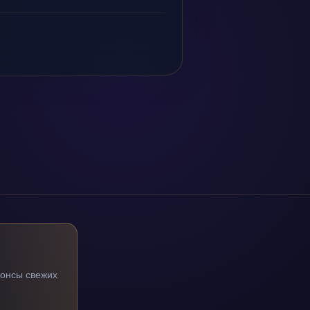
нонсы свежих