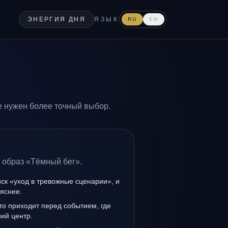
ЭНЕРГИЯ ДНЯ
ЯЗЫК
RU
EN
е нужен более точный выбор.
 образ «Тёмный бег».
иск «уход в тревожные сценарии», и
 яснее.
то приходит перед событием, где
ий центр.