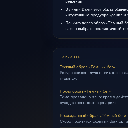
решений.
В линии Ванги этот образ обычно
интуитивные предупреждения и 
Психика через образ «Тёмный бе
важно выбрать реалистичный те
ВАРИАНТЫ
Тусклый образ «Тёмный бег»
Ресурс снижен; лучше начать с шага
тишина».
Яркий образ «Тёмный бег»
Тема проявлена явно: время действ
«уход в тревожные сценарии».
Неожиданный образ «Тёмный бег»
Скоро проявится скрытый фактор, и