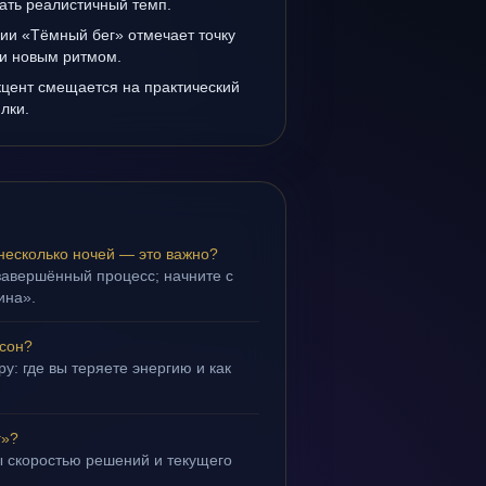
ать реалистичный темп.
ии «Тёмный бег» отмечает точку
и новым ритмом.
кцент смещается на практический
лки.
несколько ночей — это важно?
завершённый процесс; начните с
ина».
 сон?
у: где вы теряете энергию и как
г»?
 скоростью решений и текущего