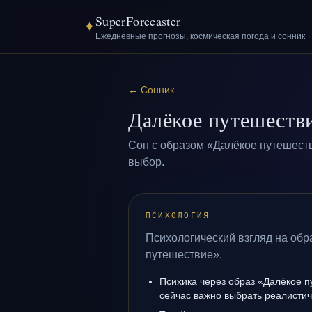
SuperForecaster
✦
Ежедневные прогнозы, космическая погода и сонник
←
Сонник
Далёкое путешеств
Сон с образом «Далёкое путешест
выбор.
ПСИХОЛОГИЯ
Психологический взгляд на обр
путешествие».
Психика через образ «Далёкое п
сейчас важно выбрать реалисти