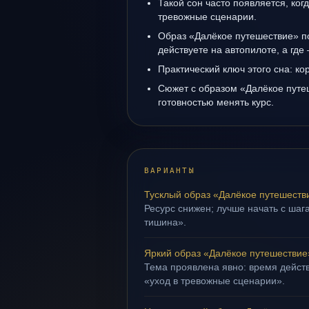
Такой сон часто появляется, когд
тревожные сценарии.
Образ «Далёкое путешествие» по
действуете на автопилоте, а где
Практический ключ этого сна: ко
Сюжет с образом «Далёкое путе
готовностью менять курс.
ВАРИАНТЫ
Тусклый образ «Далёкое путешеств
Ресурс снижен; лучше начать с шага
тишина».
Яркий образ «Далёкое путешествие
Тема проявлена явно: время действ
«уход в тревожные сценарии».