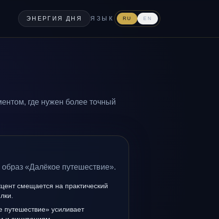
ЭНЕРГИЯ ДНЯ
ЯЗЫК
RU
EN
ентом, где нужен более точный
а образ «Далёкое путешествие».
кцент смещается на практический
лки.
е путешествие» усиливает