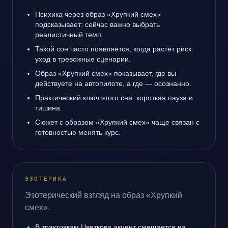
Психика через образ «Хрупкий смех»
подсказывает: сейчас важно выбрать
реалистичный темп.
Такой сон часто появляется, когда растёт риск:
уход в тревожные сценарии.
Образ «Хрупкий смех» показывает, где вы
действуете на автопилоте, а где — осознанно.
Практический ключ этого сна: короткая пауза и
тишина.
Сюжет с образом «Хрупкий смех» чаще связан с
готовностью менять курс.
ЭЗОТЕРИКА
Эзотерический взгляд на образ «Хрупкий
смех».
В трактовкам Цветкова акцент смещается на