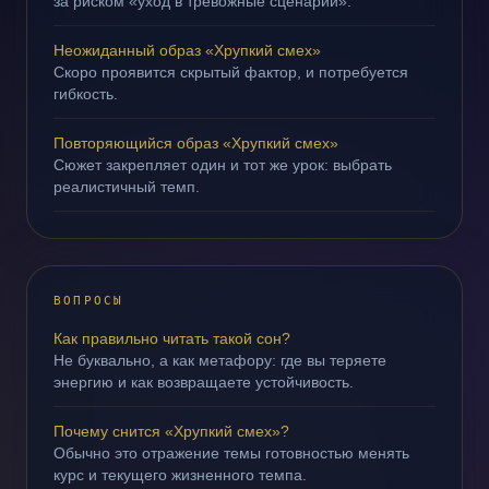
за риском «уход в тревожные сценарии».
Неожиданный образ «Хрупкий смех»
Скоро проявится скрытый фактор, и потребуется
гибкость.
Повторяющийся образ «Хрупкий смех»
Сюжет закрепляет один и тот же урок: выбрать
реалистичный темп.
ВОПРОСЫ
Как правильно читать такой сон?
Не буквально, а как метафору: где вы теряете
энергию и как возвращаете устойчивость.
Почему снится «Хрупкий смех»?
Обычно это отражение темы готовностью менять
курс и текущего жизненного темпа.