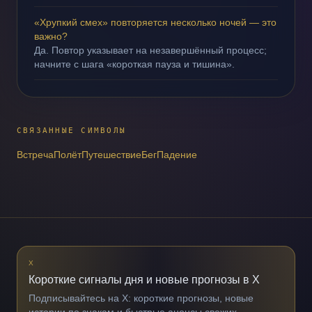
«Хрупкий смех» повторяется несколько ночей — это
важно?
Да. Повтор указывает на незавершённый процесс;
начните с шага «короткая пауза и тишина».
СВЯЗАННЫЕ СИМВОЛЫ
Встреча
Полёт
Путешествие
Бег
Падение
X
Короткие сигналы дня и новые прогнозы в X
Подписывайтесь на X: короткие прогнозы, новые