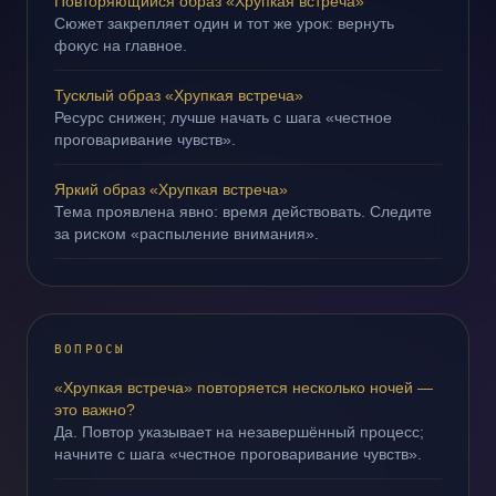
Повторяющийся образ «Хрупкая встреча»
Сюжет закрепляет один и тот же урок: вернуть
фокус на главное.
Тусклый образ «Хрупкая встреча»
Ресурс снижен; лучше начать с шага «честное
проговаривание чувств».
Яркий образ «Хрупкая встреча»
Тема проявлена явно: время действовать. Следите
за риском «распыление внимания».
ВОПРОСЫ
«Хрупкая встреча» повторяется несколько ночей —
это важно?
Да. Повтор указывает на незавершённый процесс;
начните с шага «честное проговаривание чувств».