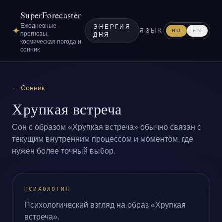
SuperForecaster
Ежедневные
ЭНЕРГИЯ
✦
ЯЗЫК
RU
EN
прогнозы,
ДНЯ
космическая погода и
сонник
←
Сонник
Хрупкая встреча
Сон с образом «Хрупкая встреча» обычно связан с
текущим внутренним процессом и моментом, где
нужен более точный выбор.
ПСИХОЛОГИЯ
Психологический взгляд на образ «Хрупкая
встреча».