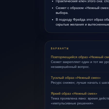
Практический ключ этого сна: сп
Сюжет с образом «Нежный смех
выбора.
В подходу Фрейда этот образ об
скрытые желания и вытесненные 
ВАРИАНТЫ
Повторяющийся образ «Нежный см
Сюжет закрепляет один и тот же уро
незавершённый вопрос.
Тусклый образ «Нежный смех»
Ресурс снижен; лучше начать с шаг
Яркий образ «Нежный смех»
Тема проявлена явно: время действ
«импульсивные решения».