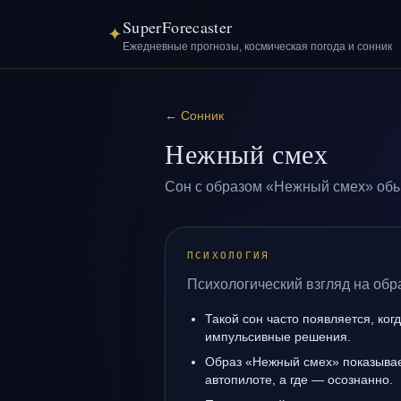
SuperForecaster
✦
Ежедневные прогнозы, космическая погода и сонник
←
Сонник
Нежный смех
Сон с образом «Нежный смех» обы
ПСИХОЛОГИЯ
Психологический взгляд на обр
Такой сон часто появляется, когд
импульсивные решения.
Образ «Нежный смех» показывает
автопилоте, а где — осознанно.