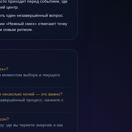
сто приходит перед событием, где
ий центр.
ыть один незавершённый вопрос.
нии «Нежный смех» отмечает точку
и новым ритмом.
ех»?
ы моментом выбора и текущего
 несколько ночей — это важно?
завершённый процесс; начните с
.
 сон?
у: где вы теряете энергию и как