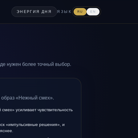
ЭНЕРГИЯ ДНЯ
ЯЗЫК
RU
EN
де нужен более точный выбор.
а образ «Нежный смех».
 смех» усиливает чувствительность
иск «импульсивные решения», и
 яснее.