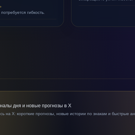
»
 потребуется гибкость.
гналы дня и новые прогнозы в X
ь на X: короткие прогнозы, новые истории по знакам и быстрые а
→