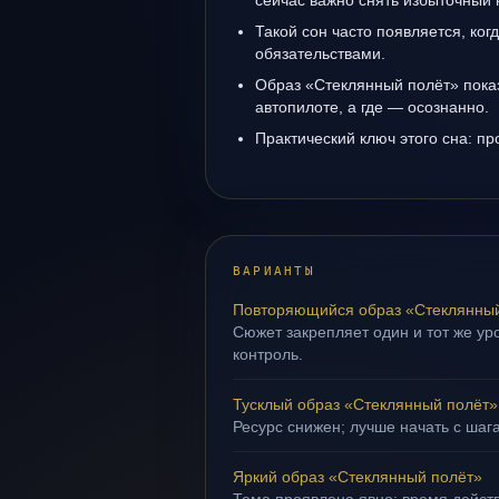
сейчас важно снять избыточный 
Такой сон часто появляется, когд
обязательствами.
Образ «Стеклянный полёт» показ
автопилоте, а где — осознанно.
Практический ключ этого сна: пр
ВАРИАНТЫ
Повторяющийся образ «Стеклянны
Сюжет закрепляет один и тот же ур
контроль.
Тусклый образ «Стеклянный полёт»
Ресурс снижен; лучше начать с шаг
Яркий образ «Стеклянный полёт»