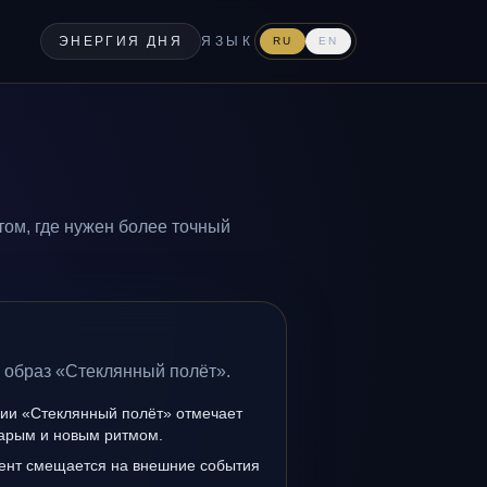
ЭНЕРГИЯ ДНЯ
ЯЗЫК
RU
EN
ом, где нужен более точный
а образ «Стеклянный полёт».
нии «Стеклянный полёт» отмечает
тарым и новым ритмом.
ент смещается на внешние события