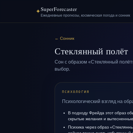
SuperForecaster
✦
Ежедневные прогнозы, космическая погода и сонник
←
Сонник
Стеклянный полёт
Сон с образом «Стеклянный полёт»
выбор.
ПСИХОЛОГИЯ
Психологический взгляд на обр
В подходу Фрейда этот образ об
скрытые желания и вытесненные 
Психика через образ «Стеклянны