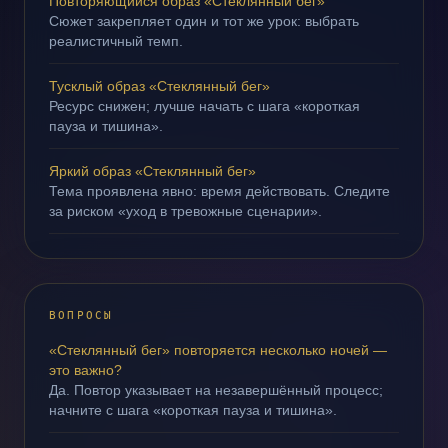
Повторяющийся образ «Стеклянный бег»
Сюжет закрепляет один и тот же урок: выбрать
реалистичный темп.
Тусклый образ «Стеклянный бег»
Ресурс снижен; лучше начать с шага «короткая
пауза и тишина».
Яркий образ «Стеклянный бег»
Тема проявлена явно: время действовать. Следите
за риском «уход в тревожные сценарии».
ВОПРОСЫ
«Стеклянный бег» повторяется несколько ночей —
это важно?
Да. Повтор указывает на незавершённый процесс;
начните с шага «короткая пауза и тишина».