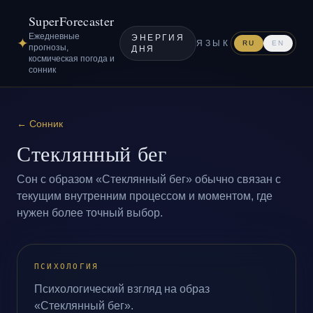
SuperForecaster
Ежедневные
ЭНЕРГИЯ
✦
ЯЗЫК
RU
EN
прогнозы,
ДНЯ
космическая погода и
сонник
←
Сонник
Стеклянный бег
Сон с образом «Стеклянный бег» обычно связан с
текущим внутренним процессом и моментом, где
нужен более точный выбор.
ПСИХОЛОГИЯ
Психологический взгляд на образ
«Стеклянный бег».