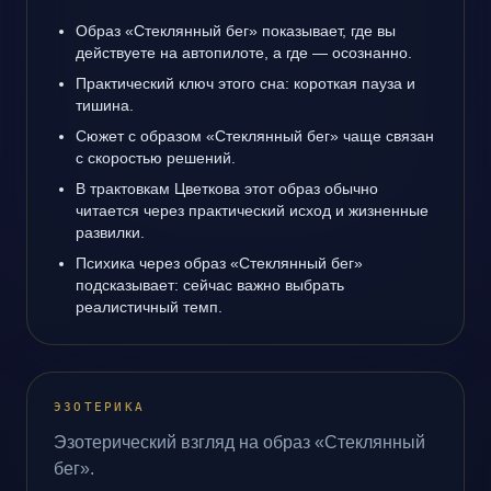
Образ «Стеклянный бег» показывает, где вы
действуете на автопилоте, а где — осознанно.
Практический ключ этого сна: короткая пауза и
тишина.
Сюжет с образом «Стеклянный бег» чаще связан
с скоростью решений.
В трактовкам Цветкова этот образ обычно
читается через практический исход и жизненные
развилки.
Психика через образ «Стеклянный бег»
подсказывает: сейчас важно выбрать
реалистичный темп.
ЭЗОТЕРИКА
Эзотерический взгляд на образ «Стеклянный
бег».