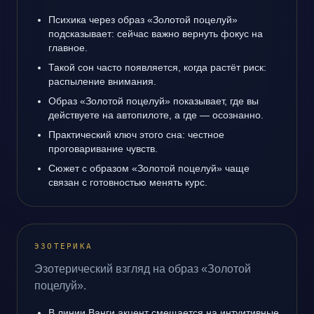
Психика через образ «Золотой поцелуй»
подсказывает: сейчас важно вернуть фокус на
главное.
Такой сон часто появляется, когда растёт риск:
распыление внимания.
Образ «Золотой поцелуй» показывает, где вы
действуете на автопилоте, а где — осознанно.
Практический ключ этого сна: честное
проговаривание чувств.
Сюжет с образом «Золотой поцелуй» чаще
связан с готовностью менять курс.
ЭЗОТЕРИКА
Эзотерический взгляд на образ «Золотой
поцелуй».
В линии Ванги акцент смещается на интуитивные