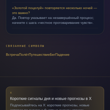
«Золотой поцелуй» повторяется несколько ночей —
это важно?
Да. Повтор указывает на незавершённый процесс;
начните с шага «честное проговаривание чувств».
СВЯЗАННЫЕ СИМВОЛЫ
Встреча
Полёт
Путешествие
Бег
Падение
X
Короткие сигналы дня и новые прогнозы в X
Подписывайтесь на X: короткие прогнозы, новые