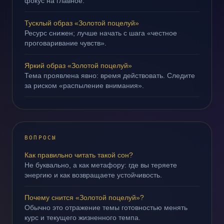
фокус на главное.
Тусклый образ «Золотой поцелуй»
Ресурс снижен; лучше начать с шага «честное
проговаривание чувств».
Яркий образ «Золотой поцелуй»
Тема проявлена явно: время действовать. Следите
за риском «распыление внимания».
ВОПРОСЫ
Как правильно читать такой сон?
Не буквально, а как метафору: где вы теряете
энергию и как возвращаете устойчивость.
Почему снится «Золотой поцелуй»?
Обычно это отражение темы готовностью менять
курс и текущего жизненного темпа.