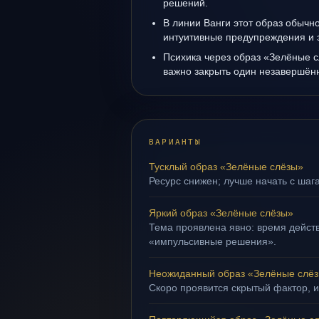
решений.
В линии Ванги этот образ обычно
интуитивные предупреждения и 
Психика через образ «Зелёные с
важно закрыть один незавершён
ВАРИАНТЫ
Тусклый образ «Зелёные слёзы»
Ресурс снижен; лучше начать с шаг
Яркий образ «Зелёные слёзы»
Тема проявлена явно: время действ
«импульсивные решения».
Неожиданный образ «Зелёные слё
Скоро проявится скрытый фактор, и