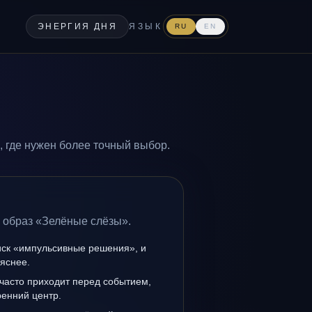
ЭНЕРГИЯ ДНЯ
ЯЗЫК
RU
EN
 где нужен более точный выбор.
а образ «Зелёные слёзы».
иск «импульсивные решения», и
 яснее.
часто приходит перед событием,
ренний центр.