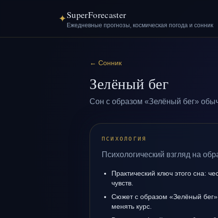
SuperForecaster
✦
Ежедневные прогнозы, космическая погода и сонник
←
Сонник
Зелёный бег
Сон с образом «Зелёный бег» обыч
ПСИХОЛОГИЯ
Психологический взгляд на обр
Практический ключ этого сна: ч
чувств.
Сюжет с образом «Зелёный бег» 
менять курс.