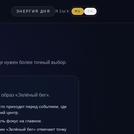
ЭНЕРГИЯ ДНЯ
ЯЗЫК
RU
EN
де нужен более точный выбор.
 образ «Зелёный бег».
то приходит перед событием, где
ий центр.
уть фокус на главное.
ии «Зелёный бег» отмечает точку