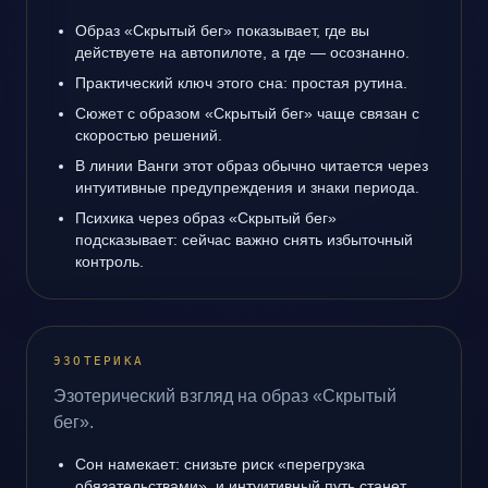
Образ «Скрытый бег» показывает, где вы
действуете на автопилоте, а где — осознанно.
Практический ключ этого сна: простая рутина.
Сюжет с образом «Скрытый бег» чаще связан с
скоростью решений.
В линии Ванги этот образ обычно читается через
интуитивные предупреждения и знаки периода.
Психика через образ «Скрытый бег»
подсказывает: сейчас важно снять избыточный
контроль.
ЭЗОТЕРИКА
Эзотерический взгляд на образ «Скрытый
бег».
Сон намекает: снизьте риск «перегрузка
обязательствами», и интуитивный путь станет