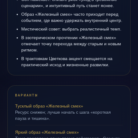
сценарии», и интуитивный путь станет яснее.
Образ «Железный смех» часто приходит перед
событием, где важно удержать внутренний центр.
Мистический совет: выбрать реалистичный темп.
В эзотерическом прочтении «Железный смех»
отмечает точку перехода между старым и новым
ритмом.
В трактовкам Цветкова акцент смещается на
практический исход и жизненные развилки.
ВАРИАНТЫ
Тусклый образ «Железный смех»
Ресурс снижен; лучше начать с шага «короткая
пауза и тишина».
Яркий образ «Железный смех»