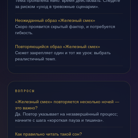
Тема проявлена явно: время действовать. Следите
за риском «уход в тревожные сценарии».
Неожиданный образ «Железный смех»
Скоро проявится скрытый фактор, и потребуется
гибкость.
Повторяющийся образ «Железный смех»
Сюжет закрепляет один и тот же урок: выбрать
реалистичный темп.
ВОПРОСЫ
«Железный смех» повторяется несколько ночей —
это важно?
Да. Повтор указывает на незавершённый процесс;
начните с шага «короткая пауза и тишина».
Как правильно читать такой сон?