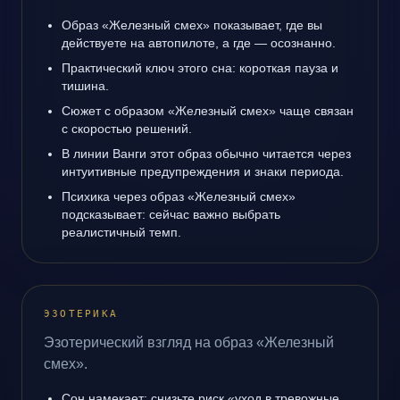
Образ «Железный смех» показывает, где вы
действуете на автопилоте, а где — осознанно.
Практический ключ этого сна: короткая пауза и
тишина.
Сюжет с образом «Железный смех» чаще связан
с скоростью решений.
В линии Ванги этот образ обычно читается через
интуитивные предупреждения и знаки периода.
Психика через образ «Железный смех»
подсказывает: сейчас важно выбрать
реалистичный темп.
ЭЗОТЕРИКА
Эзотерический взгляд на образ «Железный
смех».
Сон намекает: снизьте риск «уход в тревожные