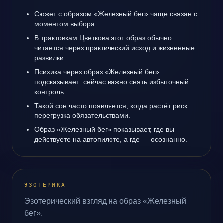
Сюжет с образом «Железный бег» чаще связан с
моментом выбора.
В трактовкам Цветкова этот образ обычно
читается через практический исход и жизненные
развилки.
Психика через образ «Железный бег»
подсказывает: сейчас важно снять избыточный
контроль.
Такой сон часто появляется, когда растёт риск:
перегрузка обязательствами.
Образ «Железный бег» показывает, где вы
действуете на автопилоте, а где — осознанно.
ЭЗОТЕРИКА
Эзотерический взгляд на образ «Железный
бег».