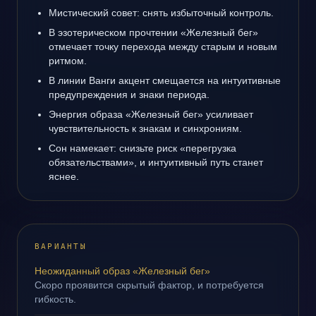
Мистический совет: снять избыточный контроль.
В эзотерическом прочтении «Железный бег»
отмечает точку перехода между старым и новым
ритмом.
В линии Ванги акцент смещается на интуитивные
предупреждения и знаки периода.
Энергия образа «Железный бег» усиливает
чувствительность к знакам и синхрониям.
Сон намекает: снизьте риск «перегрузка
обязательствами», и интуитивный путь станет
яснее.
ВАРИАНТЫ
Неожиданный образ «Железный бег»
Скоро проявится скрытый фактор, и потребуется
гибкость.