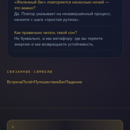
«Железный бег» повторяется несколько ночей —
это важно?
Да. Повтор указывает на незавершённый процесс;
начните с шага «простая рутина».
Как правильно читать такой сон?
Не буквально, а как метафору: где вы теряете
энергию и как возвращаете устойчивость.
СВЯЗАННЫЕ СИМВОЛЫ
Встреча
Полёт
Путешествие
Бег
Падение
X