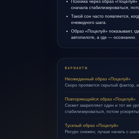
Психика через образ «Поцелуй» 
сначала стабилизироваться, пот
Такой сон часто появляется, когд
очевидного шага.
Образ «Поцелуй» показывает, гд
автопилоте, а где — осознанно.
ВАРИАНТЫ
Неожиданный образ «Поцелуй»
Скоро проявится скрытый фактор, и
Повторяющийся образ «Поцелуй»
Сюжет закрепляет один и тот же ур
стабилизироваться, потом ускорять
Тусклый образ «Поцелуй»
Ресурс снижен; лучше начать с шага