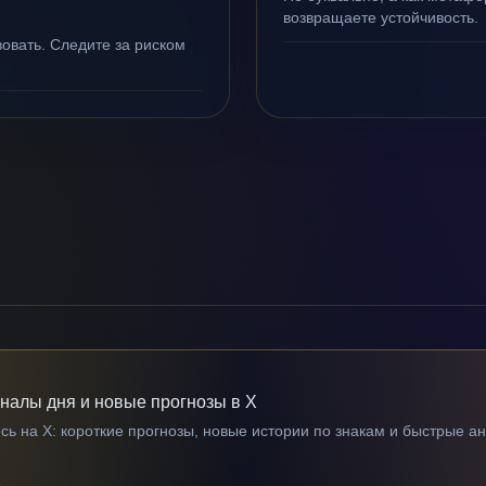
возвращаете устойчивость.
овать. Следите за риском
гналы дня и новые прогнозы в X
ь на X: короткие прогнозы, новые истории по знакам и быстрые а
→