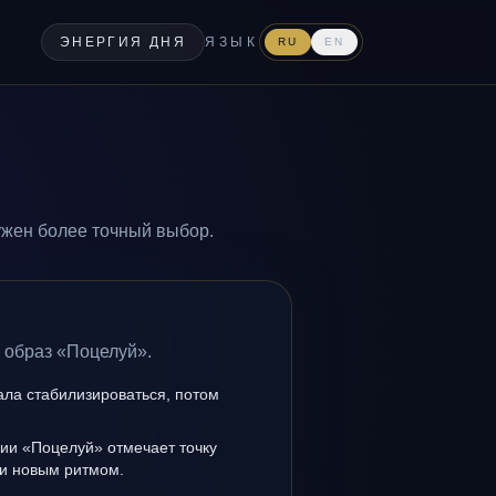
ЭНЕРГИЯ ДНЯ
ЯЗЫК
RU
EN
ужен более точный выбор.
 образ «Поцелуй».
ала стабилизироваться, потом
ии «Поцелуй» отмечает точку
и новым ритмом.