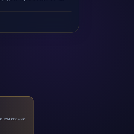
нонсы свежих