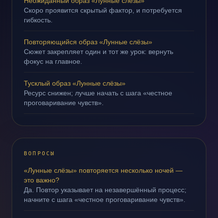
Неожиданный образ «Лунные слёзы»
Скоро проявится скрытый фактор, и потребуется
гибкость.
Повторяющийся образ «Лунные слёзы»
Сюжет закрепляет один и тот же урок: вернуть
фокус на главное.
Тусклый образ «Лунные слёзы»
Ресурс снижен; лучше начать с шага «честное
проговаривание чувств».
ВОПРОСЫ
«Лунные слёзы» повторяется несколько ночей —
это важно?
Да. Повтор указывает на незавершённый процесс;
начните с шага «честное проговаривание чувств».