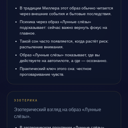
В традиции Миллера этот образ обычно читается
через внешние события и бытовые последствия.
Психика через образ «Лунные слёзы»
подсказывает: сейчас важно вернуть фокус на
главное.
Такой сон часто появляется, когда растёт риск:
распыление внимания.
Образ «Лунные слёзы» показывает, где вы
действуете на автопилоте, а где — осознанно.
Практический ключ этого сна: честное
проговаривание чувств.
ЭЗОТЕРИКА
Эзотерический взгляд на образ «Лунные
слёзы».
В эзотерическом прочтении «Лунные слёзы»