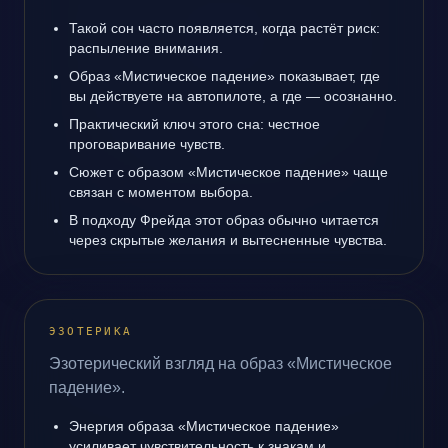
Такой сон часто появляется, когда растёт риск:
распыление внимания.
Образ «Мистическое падение» показывает, где
вы действуете на автопилоте, а где — осознанно.
Практический ключ этого сна: честное
проговаривание чувств.
Сюжет с образом «Мистическое падение» чаще
связан с моментом выбора.
В подходу Фрейда этот образ обычно читается
через скрытые желания и вытесненные чувства.
ЭЗОТЕРИКА
Эзотерический взгляд на образ «Мистическое
падение».
Энергия образа «Мистическое падение»
усиливает чувствительность к знакам и