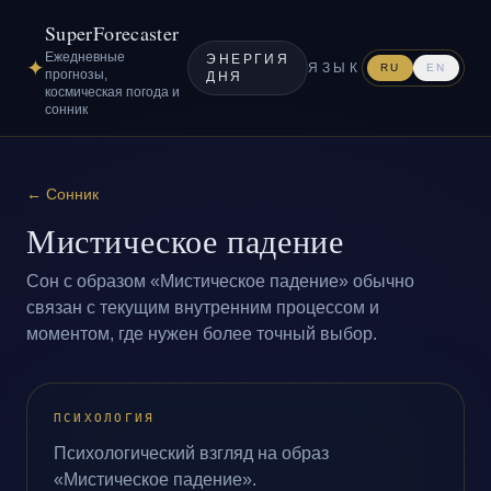
SuperForecaster
Ежедневные
ЭНЕРГИЯ
✦
ЯЗЫК
RU
EN
прогнозы,
ДНЯ
космическая погода и
сонник
←
Сонник
Мистическое падение
Сон с образом «Мистическое падение» обычно
связан с текущим внутренним процессом и
моментом, где нужен более точный выбор.
ПСИХОЛОГИЯ
Психологический взгляд на образ
«Мистическое падение».