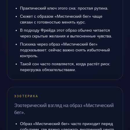
Практический ключ этого сна: простая рутина.
Сюжет с образом «Мистический бег» чаще
связан с готовностью менять курс.
В подходу Фрейда этот образ обычно читается
через скрытые желания и вытесненные чувства.
Психика через образ «Мистический бег»
подсказывает: сейчас важно снять избыточный
контроль.
Такой сон часто появляется, когда растёт риск:
перегрузка обязательствами.
ЭЗОТЕРИКА
Эзотерический взгляд на образ «Мистический
бег».
Образ «Мистический бег» часто приходит перед
событием, где важно удержать внутренний центр.