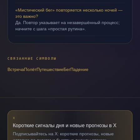
«Мистический бег» повторяется несколько ночей —
это важно?
Да. Повтор указывает на незавершённый процесс;
начните с шага «простая рутина».
СВЯЗАННЫЕ СИМВОЛЫ
Встреча
Полёт
Путешествие
Бег
Падение
X
Короткие сигналы дня и новые прогнозы в X
Подписывайтесь на X: короткие прогнозы, новые