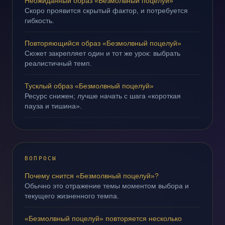
Неожиданный образ «Безмолвный поцелуй»
Скоро проявится скрытый фактор, и потребуется
гибкость.
Повторяющийся образ «Безмолвный поцелуй»
Сюжет закрепляет один и тот же урок: выбрать
реалистичный темп.
Тусклый образ «Безмолвный поцелуй»
Ресурс снижен; лучше начать с шага «короткая
пауза и тишина».
ВОПРОСЫ
Почему снится «Безмолвный поцелуй»?
Обычно это отражение темы моментом выбора и
текущего жизненного темпа.
«Безмолвный поцелуй» повторяется несколько