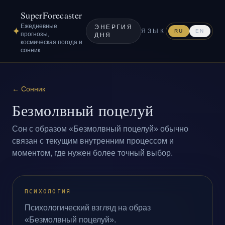
SuperForecaster
Ежедневные
ЭНЕРГИЯ
✦
ЯЗЫК
RU
EN
прогнозы,
ДНЯ
космическая погода и
сонник
←
Сонник
Безмолвный поцелуй
Сон с образом «Безмолвный поцелуй» обычно
связан с текущим внутренним процессом и
моментом, где нужен более точный выбор.
ПСИХОЛОГИЯ
Психологический взгляд на образ
«Безмолвный поцелуй».