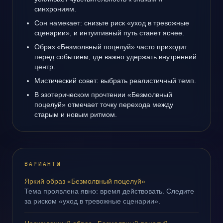
синхрониям.
Сон намекает: снизьте риск «уход в тревожные
сценарии», и интуитивный путь станет яснее.
Образ «Безмолвный поцелуй» часто приходит
перед событием, где важно удержать внутренний
центр.
Мистический совет: выбрать реалистичный темп.
В эзотерическом прочтении «Безмолвный
поцелуй» отмечает точку перехода между
старым и новым ритмом.
ВАРИАНТЫ
Яркий образ «Безмолвный поцелуй»
Тема проявлена явно: время действовать. Следите
за риском «уход в тревожные сценарии».