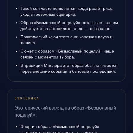
Такой сон часто появляется, когда растёт риск:
уход в тревожные сценарии.
Образ «Безмолвный поцелуй» показывает, где вы
действуете на автопилоте, а где — осознанно.
Практический ключ этого сна: короткая пауза и
тишина.
Сюжет с образом «Безмолвный поцелуй» чаще
связан с моментом выбора.
В традиции Миллера этот образ обычно читается
через внешние события и бытовые последствия.
ЭЗОТЕРИКА
Эзотерический взгляд на образ «Безмолвный
поцелуй».
Энергия образа «Безмолвный поцелуй»
усиливает чувствительность к знакам и