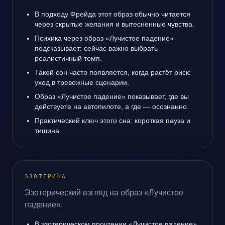
В подходу Фрейда этот образ обычно читается
через скрытые желания и вытесненные чувства.
Психика через образ «Лучистое падение»
подсказывает: сейчас важно выбрать
реалистичный темп.
Такой сон часто появляется, когда растёт риск:
уход в тревожные сценарии.
Образ «Лучистое падение» показывает, где вы
действуете на автопилоте, а где — осознанно.
Практический ключ этого сна: короткая пауза и
тишина.
ЭЗОТЕРИКА
Эзотерический взгляд на образ «Лучистое
падение».
В эзотерическом прочтении «Лучистое падение»