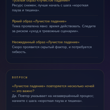
Тусклый образ «Лучистое падение»
Ресурс снижен; лучше начать с шага «короткая
пауза и тишина».
Яркий образ «Лучистое падение»
Тема проявлена явно: время действовать. Следите
за риском «уход в тревожные сценарии».
Неожиданный образ «Лучистое падение»
Скоро проявится скрытый фактор, и потребуется
гибкость.
ВОПРОСЫ
«Лучистое падение» повторяется несколько ночей
— это важно?
Да. Повтор указывает на незавершённый процесс;
начните с шага «короткая пауза и тишина».