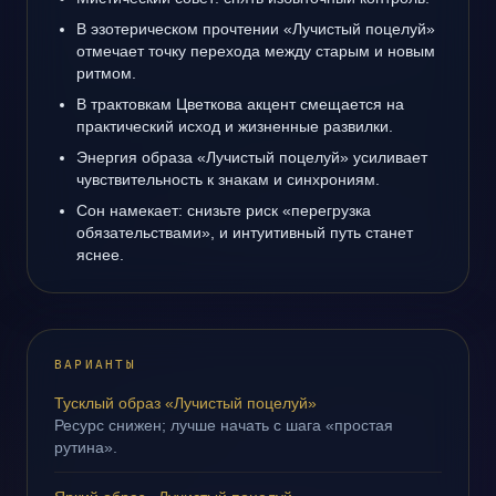
В эзотерическом прочтении «Лучистый поцелуй»
отмечает точку перехода между старым и новым
ритмом.
В трактовкам Цветкова акцент смещается на
практический исход и жизненные развилки.
Энергия образа «Лучистый поцелуй» усиливает
чувствительность к знакам и синхрониям.
Сон намекает: снизьте риск «перегрузка
обязательствами», и интуитивный путь станет
яснее.
ВАРИАНТЫ
Тусклый образ «Лучистый поцелуй»
Ресурс снижен; лучше начать с шага «простая
рутина».