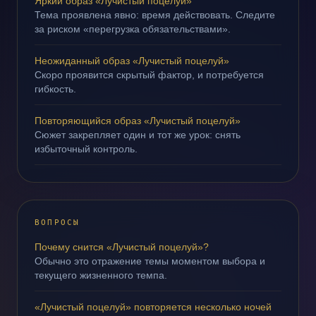
Яркий образ «Лучистый поцелуй»
Тема проявлена явно: время действовать. Следите
за риском «перегрузка обязательствами».
Неожиданный образ «Лучистый поцелуй»
Скоро проявится скрытый фактор, и потребуется
гибкость.
Повторяющийся образ «Лучистый поцелуй»
Сюжет закрепляет один и тот же урок: снять
избыточный контроль.
ВОПРОСЫ
Почему снится «Лучистый поцелуй»?
Обычно это отражение темы моментом выбора и
текущего жизненного темпа.
«Лучистый поцелуй» повторяется несколько ночей