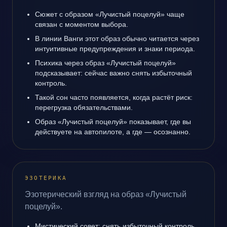
Сюжет с образом «Лучистый поцелуй» чаще
связан с моментом выбора.
В линии Ванги этот образ обычно читается через
интуитивные предупреждения и знаки периода.
Психика через образ «Лучистый поцелуй»
подсказывает: сейчас важно снять избыточный
контроль.
Такой сон часто появляется, когда растёт риск:
перегрузка обязательствами.
Образ «Лучистый поцелуй» показывает, где вы
действуете на автопилоте, а где — осознанно.
ЭЗОТЕРИКА
Эзотерический взгляд на образ «Лучистый
поцелуй».
Мистический совет: снять избыточный контроль.