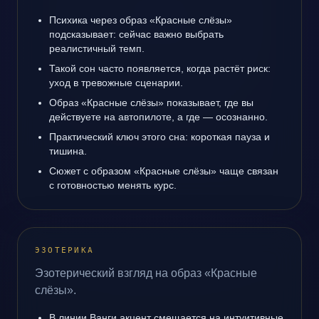
Психика через образ «Красные слёзы»
подсказывает: сейчас важно выбрать
реалистичный темп.
Такой сон часто появляется, когда растёт риск:
уход в тревожные сценарии.
Образ «Красные слёзы» показывает, где вы
действуете на автопилоте, а где — осознанно.
Практический ключ этого сна: короткая пауза и
тишина.
Сюжет с образом «Красные слёзы» чаще связан
с готовностью менять курс.
ЭЗОТЕРИКА
Эзотерический взгляд на образ «Красные
слёзы».
В линии Ванги акцент смещается на интуитивные