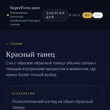
SuperForecaster
Ежедневные
ЭНЕРГИЯ
✦
ЯЗЫК
RU
EN
прогнозы,
ДНЯ
космическая погода и
сонник
←
Сонник
Красный танец
Сон с образом «Красный танец» обычно связан с
текущим внутренним процессом и моментом, где
нужен более точный выбор.
ПСИХОЛОГИЯ
Психологический взгляд на образ «Красный
танец».