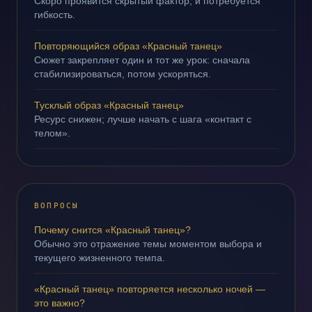
Скоро проявится скрытый фактор, и потребуется
гибкость.
Повторяющийся образ «Красный танец»
Сюжет закрепляет один и тот же урок: сначала
стабилизироваться, потом ускоряться.
Тусклый образ «Красный танец»
Ресурс снижен; лучше начать с шага «контакт с
телом».
ВОПРОСЫ
Почему снится «Красный танец»?
Обычно это отражение темы моментом выбора и
текущего жизненного темпа.
«Красный танец» повторяется несколько ночей —
это важно?