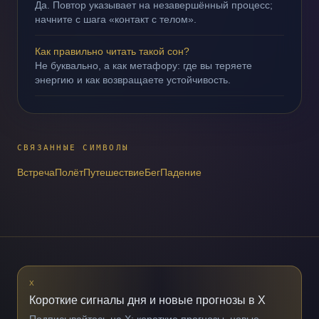
Да. Повтор указывает на незавершённый процесс;
начните с шага «контакт с телом».
Как правильно читать такой сон?
Не буквально, а как метафору: где вы теряете
энергию и как возвращаете устойчивость.
СВЯЗАННЫЕ СИМВОЛЫ
Встреча
Полёт
Путешествие
Бег
Падение
X
Короткие сигналы дня и новые прогнозы в X