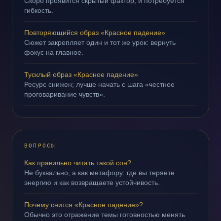
Скоро проявится скрытый фактор, и потребуется
гибкость.
Повторяющийся образ «Красное падение»
Сюжет закрепляет один и тот же урок: вернуть
фокус на главное.
Тусклый образ «Красное падение»
Ресурс снижен; лучше начать с шага «честное
проговаривание чувств».
ВОПРОСЫ
Как правильно читать такой сон?
Не буквально, а как метафору: где вы теряете
энергию и как возвращаете устойчивость.
Почему снится «Красное падение»?
Обычно это отражение темы готовностью менять