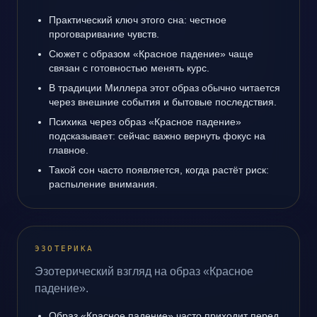
Практический ключ этого сна: честное
проговаривание чувств.
Сюжет с образом «Красное падение» чаще
связан с готовностью менять курс.
В традиции Миллера этот образ обычно читается
через внешние события и бытовые последствия.
Психика через образ «Красное падение»
подсказывает: сейчас важно вернуть фокус на
главное.
Такой сон часто появляется, когда растёт риск:
распыление внимания.
ЭЗОТЕРИКА
Эзотерический взгляд на образ «Красное
падение».
Образ «Красное падение» часто приходит перед