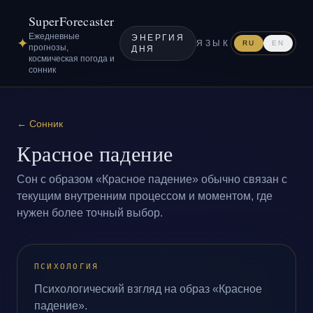
SuperForecaster
Ежедневные
ЭНЕРГИЯ
✦
ЯЗЫК
RU
EN
прогнозы,
ДНЯ
космическая погода и
сонник
←
Сонник
Красное падение
Сон с образом «Красное падение» обычно связан с
текущим внутренним процессом и моментом, где
нужен более точный выбор.
ПСИХОЛОГИЯ
Психологический взгляд на образ «Красное
падение».