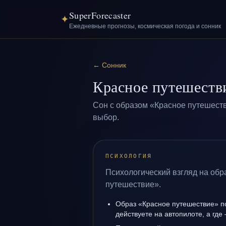
SuperForecaster
✦
Ежедневные прогнозы, космическая погода и сонник
←
Сонник
Красное путешеств
Сон с образом «Красное путешеств
выбор.
ПСИХОЛОГИЯ
Психологический взгляд на обр
путешествие».
Образ «Красное путешествие» по
действуете на автопилоте, а где