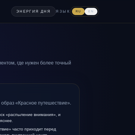
ЭНЕРГИЯ ДНЯ
ЯЗЫК
RU
EN
ентом, где нужен более точный
а образ «Красное путешествие».
иск «распыление внимания», и
 яснее.
твие» часто приходит перед