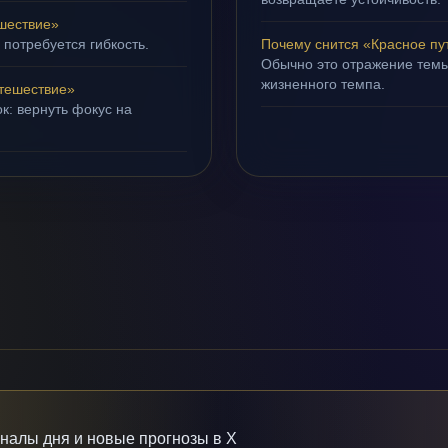
шествие»
 потребуется гибкость.
Почему снится «Красное пу
Обычно это отражение темы
жизненного темпа.
тешествие»
к: вернуть фокус на
гналы дня и новые прогнозы в X