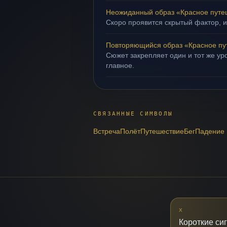
Неожиданный образ «Красное путе
Скоро проявится скрытый фактор, и
Повторяющийся образ «Красное пу
Сюжет закрепляет один и тот же уро
главное.
СВЯЗАННЫЕ СИМВОЛЫ
Встреча
Полёт
Путешествие
Бег
Падение
X
Короткие си