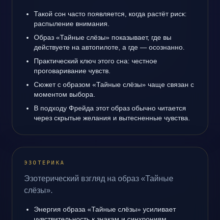
Такой сон часто появляется, когда растёт риск:
распыление внимания.
Образ «Тайные слёзы» показывает, где вы
действуете на автопилоте, а где — осознанно.
Практический ключ этого сна: честное
проговаривание чувств.
Сюжет с образом «Тайные слёзы» чаще связан с
моментом выбора.
В подходу Фрейда этот образ обычно читается
через скрытые желания и вытесненные чувства.
ЭЗОТЕРИКА
Эзотерический взгляд на образ «Тайные
слёзы».
Энергия образа «Тайные слёзы» усиливает
чувствительность к знакам и синхрониям.