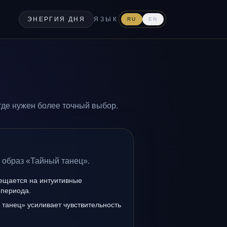
ЭНЕРГИЯ ДНЯ
ЯЗЫК
RU
EN
где нужен более точный выбор.
 образ «Тайный танец».
мещается на интуитивные
 периода.
танец» усиливает чувствительность