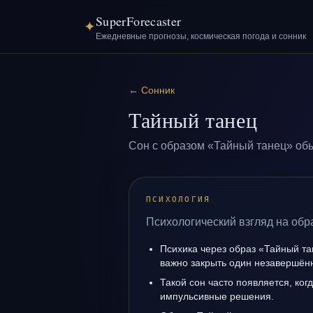
SuperForecaster
✦
Ежедневные прогнозы, космическая погода и сонник
←
Сонник
Тайный танец
Сон с образом «Тайный танец» обы
ПСИХОЛОГИЯ
Психологический взгляд на обр
Психика через образ «Тайный та
важно закрыть один незавершён
Такой сон часто появляется, когд
импульсивные решения.