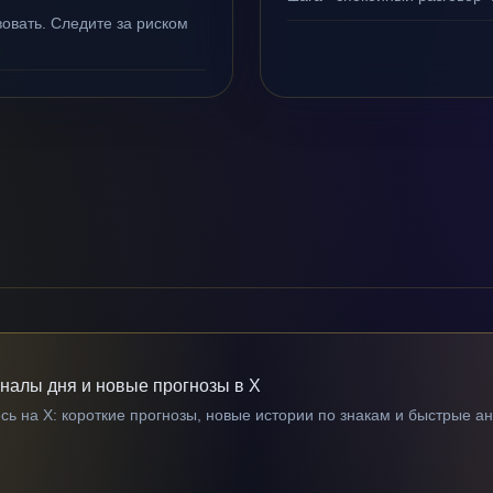
овать. Следите за риском
гналы дня и новые прогнозы в X
ь на X: короткие прогнозы, новые истории по знакам и быстрые а
→