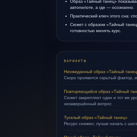
Образ «Тайный танец» показывае
автопилоте, а где — осознанно.
Практический ключ этого сна: сп
Сюжет с образом «Тайный танец
готовностью менять курс.
ВАРИАНТЫ
Неожиданный образ «Тайный тане
Скоро проявится скрытый фактор, и
Повторяющийся образ «Тайный та
Сюжет закрепляет один и тот же уро
незавершённый вопрос.
Тусклый образ «Тайный танец»
Ресурс снижен; лучше начать с шаг