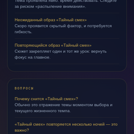
Тема проявлена явно: время действовать. Следите
за риском «распыление внимания».
Неожиданный образ «Тайный смех»
Скоро проявится скрытый фактор, и потребуется
гибкость.
Повторяющийся образ «Тайный смех»
Сюжет закрепляет один и тот же урок: вернуть
фокус на главное.
ВОПРОСЫ
Почему снится «Тайный смех»?
Обычно это отражение темы моментом выбора и
текущего жизненного темпа.
«Тайный смех» повторяется несколько ночей — это
важно?