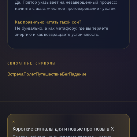
Да. Повтор указывает на незавершённый процесс;
начните с шага «честное проговаривание чувств».
Как правильно читать такой сон?
Не буквально, а как метафору: где вы теряете
энергию и как возвращаете устойчивость.
СВЯЗАННЫЕ СИМВОЛЫ
Встреча
Полёт
Путешествие
Бег
Падение
X
Короткие сигналы дня и новые прогнозы в X