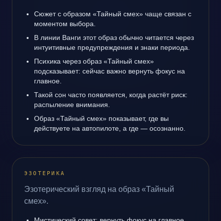
Сюжет с образом «Тайный смех» чаще связан с
моментом выбора.
В линии Ванги этот образ обычно читается через
интуитивные предупреждения и знаки периода.
Психика через образ «Тайный смех»
подсказывает: сейчас важно вернуть фокус на
главное.
Такой сон часто появляется, когда растёт риск:
распыление внимания.
Образ «Тайный смех» показывает, где вы
действуете на автопилоте, а где — осознанно.
ЭЗОТЕРИКА
Эзотерический взгляд на образ «Тайный
смех».
Мистический совет: вернуть фокус на главное.