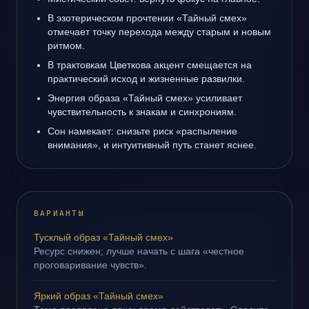
В эзотерическом прочтении «Тайный смех»
отмечает точку перехода между старым и новым
ритмом.
В трактовкам Цветкова акцент смещается на
практический исход и жизненные развилки.
Энергия образа «Тайный смех» усиливает
чувствительность к знакам и синхрониям.
Сон намекает: снизьте риск «распыление
внимания», и интуитивный путь станет яснее.
ВАРИАНТЫ
Тусклый образ «Тайный смех»
Ресурс снижен; лучше начать с шага «честное
проговаривание чувств».
Яркий образ «Тайный смех»