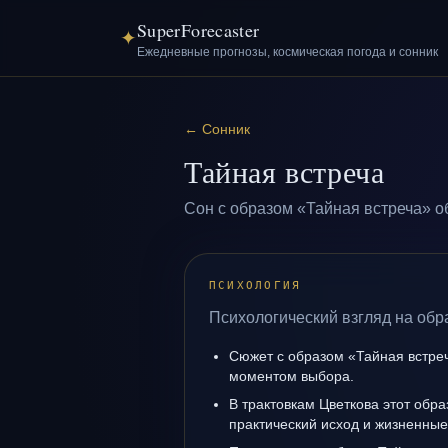
SuperForecaster
✦
Ежедневные прогнозы, космическая погода и сонник
←
Сонник
Тайная встреча
Сон с образом «Тайная встреча» о
ПСИХОЛОГИЯ
Психологический взгляд на обр
Сюжет с образом «Тайная встре
моментом выбора.
В трактовкам Цветкова этот обра
практический исход и жизненные