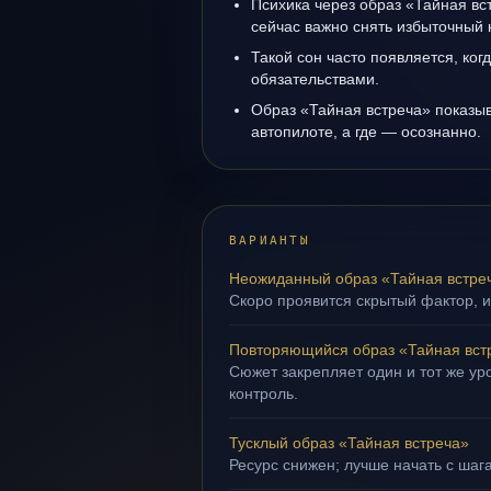
Психика через образ «Тайная вс
сейчас важно снять избыточный 
Такой сон часто появляется, когд
обязательствами.
Образ «Тайная встреча» показыва
автопилоте, а где — осознанно.
ВАРИАНТЫ
Неожиданный образ «Тайная встре
Скоро проявится скрытый фактор, и
Повторяющийся образ «Тайная вст
Сюжет закрепляет один и тот же ур
контроль.
Тусклый образ «Тайная встреча»
Ресурс снижен; лучше начать с шаг