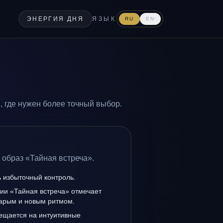
ЭНЕРГИЯ ДНЯ
ЯЗЫК
RU
EN
 где нужен более точный выбор.
 образ «Тайная встреча».
ь избыточный контроль.
нии «Тайная встреча» отмечает
тарым и новым ритмом.
мещается на интуитивные