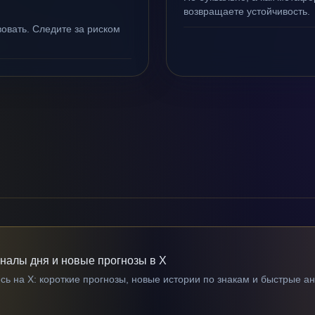
возвращаете устойчивость.
овать. Следите за риском
гналы дня и новые прогнозы в X
ь на X: короткие прогнозы, новые истории по знакам и быстрые а
→