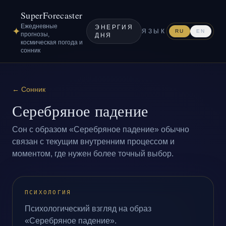
SuperForecaster
Ежедневные
ЭНЕРГИЯ
✦
ЯЗЫК
RU
EN
прогнозы,
ДНЯ
космическая погода и
сонник
←
Сонник
Серебряное падение
Сон с образом «Серебряное падение» обычно
связан с текущим внутренним процессом и
моментом, где нужен более точный выбор.
ПСИХОЛОГИЯ
Психологический взгляд на образ
«Серебряное падение».