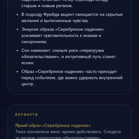
старым и новым ритмом.
В подходу Фрейда акцент смещается на скрытые
желания и вытесненные чувства.
Энергия образа «Серебряное падение»
усиливает чувствительность к знакам и
синхрониям.
Сон намекает: снизьте риск «перегрузка
обязательствами», и интуитивный путь станет
яснее.
Образ «Серебряное падение» часто приходит
перед событием, где важно удержать внутренний
центр.
ВАРИАНТЫ
Яркий образ «Серебряное падение»
Тема проявлена явно: время действовать. Следите
за риском «перегрузка обязательствами».