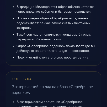
В традиции Миллера этот образ обычно читается
через внешние события и бытовые последствия.
Психика через образ «Серебряное падение»
подсказывает: сейчас важно снять избыточный
контроль.
Такой сон часто появляется, когда растёт риск:
перегрузка обязательствами.
Образ «Серебряное падение» показывает, где вы
действуете на автопилоте, а где — осознанно.
Практический ключ этого сна: простая рутина.
ЭЗОТЕРИКА
Эзотерический взгляд на образ «Серебряное
падение».
В эзотерическом прочтении «Серебряное
падение» отмечает точку перехода между