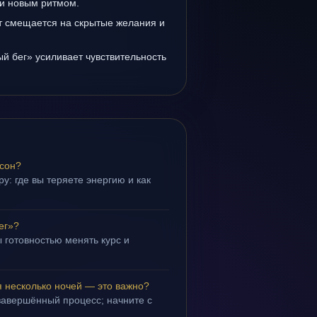
и новым ритмом.
т смещается на скрытые желания и
й бег» усиливает чувствительность
 сон?
у: где вы теряете энергию и как
ег»?
 готовностью менять курс и
.
я несколько ночей — это важно?
завершённый процесс; начните с
.