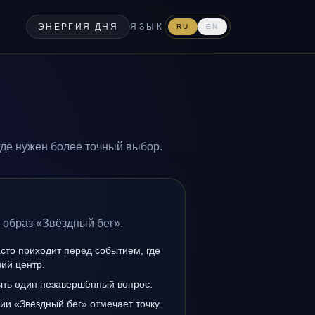
ЭНЕРГИЯ ДНЯ
ЯЗЫК
RU
EN
где нужен более точный выбор.
 образ «Звёздный бег».
сто приходит перед событием, где
ий центр.
ыть один незавершённый вопрос.
ии «Звёздный бег» отмечает точку