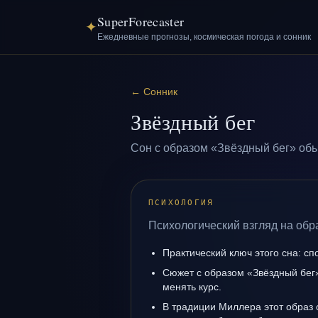
SuperForecaster
✦
Ежедневные прогнозы, космическая погода и сонник
←
Сонник
Звёздный бег
Сон с образом «Звёздный бег» обы
ПСИХОЛОГИЯ
Психологический взгляд на обр
Практический ключ этого сна: сп
Сюжет с образом «Звёздный бег»
менять курс.
В традиции Миллера этот образ 