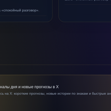
а «спокойный разговор».
гналы дня и новые прогнозы в X
ь на X: короткие прогнозы, новые истории по знакам и быстрые а
→