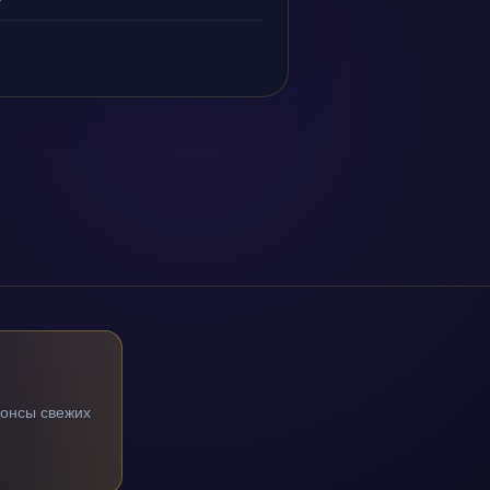
нонсы свежих