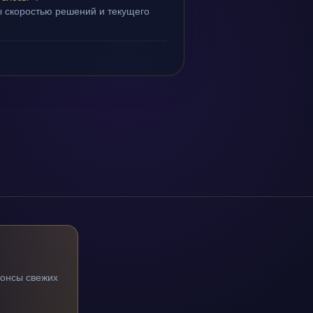
 скоростью решений и текущего
нонсы свежих