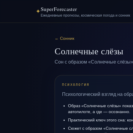
SuperForecaster
✦
Ежедневные прогнозы, космическая погода и сонник
←
Сонник
Солнечные слёзы
Сон с образом «Солнечные слёзы»
ПСИХОЛОГИЯ
Психологический взгляд на обр
Образ «Солнечные слёзы» показы
автопилоте, а где — осознанно.
Практический ключ этого сна: кон
Сюжет с образом «Солнечные сл