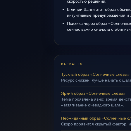
скоростью решений.
В линии Ванги этот образ обычно
интуитивные предупреждения и 
Психика через образ «Солнечны
сейчас важно сначала стабилизи
ВАРИАНТЫ
Тусклый образ «Солнечные слёзы»
Ресурс снижен; лучше начать с шага
Яркий образ «Солнечные слёзы»
Тема проявлена явно: время действ
«затягивание очевидного шага».
Неожиданный образ «Солнечные с
Скоро проявится скрытый фактор, и