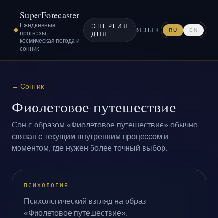
SuperForecaster
Ежедневные
ЭНЕРГИЯ
✦
ЯЗЫК
RU
EN
прогнозы,
ДНЯ
космическая погода и
сонник
←
Сонник
Фиолетовое путешествие
Сон с образом «Фиолетовое путешествие» обычно
связан с текущим внутренним процессом и
моментом, где нужен более точный выбор.
ПСИХОЛОГИЯ
Психологический взгляд на образ
«Фиолетовое путешествие».