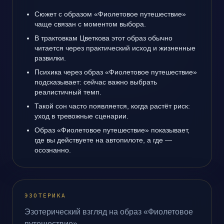
Сюжет с образом «Фиолетовое путешествие»
чаще связан с моментом выбора.
В трактовкам Цветкова этот образ обычно
читается через практический исход и жизненные
развилки.
Психика через образ «Фиолетовое путешествие»
подсказывает: сейчас важно выбрать
реалистичный темп.
Такой сон часто появляется, когда растёт риск:
уход в тревожные сценарии.
Образ «Фиолетовое путешествие» показывает,
где вы действуете на автопилоте, а где —
осознанно.
ЭЗОТЕРИКА
Эзотерический взгляд на образ «Фиолетовое
путешествие».