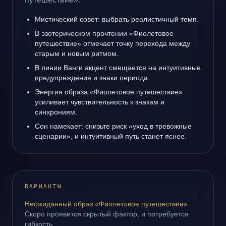
Мистический совет: выбрать реалистичный темп.
В эзотерическом прочтении «Фиолетовое
путешествие» отмечает точку перехода между
старым и новым ритмом.
В линии Ванги акцент смещается на интуитивные
предупреждения и знаки периода.
Энергия образа «Фиолетовое путешествие»
усиливает чувствительность к знакам и
синхрониям.
Сон намекает: снизьте риск «уход в тревожные
сценарии», и интуитивный путь станет яснее.
ВАРИАНТЫ
Неожиданный образ «Фиолетовое путешествие»
Скоро проявится скрытый фактор, и потребуется
гибкость.