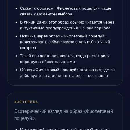
Сюжет с образом «Фиолетовый поцелуй» чаще
связан с моментом выбора.
В линии Ванги этот образ обычно читается через
интуитивные предупреждения и знаки периода.
Психика через образ «Фиолетовый поцелуй»
подсказывает: сейчас важно снять избыточный
контроль.
Такой сон часто появляется, когда растёт риск:
перегрузка обязательствами.
Образ «Фиолетовый поцелуй» показывает, где вы
действуете на автопилоте, а где — осознанно.
ЭЗОТЕРИКА
Эзотерический взгляд на образ «Фиолетовый
поцелуй».
Мистический совет: снять избыточный контроль.