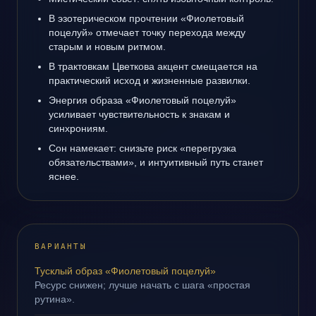
В эзотерическом прочтении «Фиолетовый
поцелуй» отмечает точку перехода между
старым и новым ритмом.
В трактовкам Цветкова акцент смещается на
практический исход и жизненные развилки.
Энергия образа «Фиолетовый поцелуй»
усиливает чувствительность к знакам и
синхрониям.
Сон намекает: снизьте риск «перегрузка
обязательствами», и интуитивный путь станет
яснее.
ВАРИАНТЫ
Тусклый образ «Фиолетовый поцелуй»
Ресурс снижен; лучше начать с шага «простая
рутина».