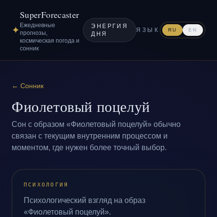
SuperForecaster
Ежедневные
ЭНЕРГИЯ
✦
ЯЗЫК
RU
EN
прогнозы,
ДНЯ
космическая погода и
сонник
←
Сонник
Фиолетовый поцелуй
Сон с образом «Фиолетовый поцелуй» обычно
связан с текущим внутренним процессом и
моментом, где нужен более точный выбор.
ПСИХОЛОГИЯ
Психологический взгляд на образ
«Фиолетовый поцелуй».