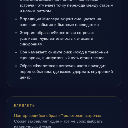
встреча» отмечает точку перехода между старым
и новым ритмом.
В традиции Миллера акцент смещается на
внешние события и бытовые последствия.
Энергия образа «Фиолетовая встреча»
усиливает чувствительность к знакам и
синхрониям.
Сон намекает: снизьте риск «уход в тревожные
сценарии», и интуитивный путь станет яснее.
Образ «Фиолетовая встреча» часто приходит
перед событием, где важно удержать внутренний
центр.
ВАРИАНТЫ
Повторяющийся образ «Фиолетовая встреча»
Сюжет закрепляет один и тот же урок: выбрать
реалистичный темп.