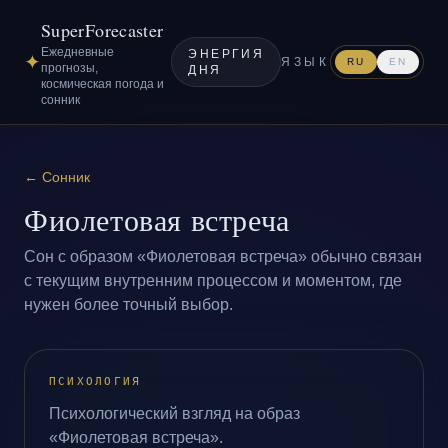
SuperForecaster
Ежедневные
ЭНЕРГИЯ
✦
ЯЗЫК
RU
EN
прогнозы,
ДНЯ
космическая погода и
сонник
←
Сонник
Фиолетовая встреча
Сон с образом «Фиолетовая встреча» обычно связан
с текущим внутренним процессом и моментом, где
нужен более точный выбор.
ПСИХОЛОГИЯ
Психологический взгляд на образ
«Фиолетовая встреча».