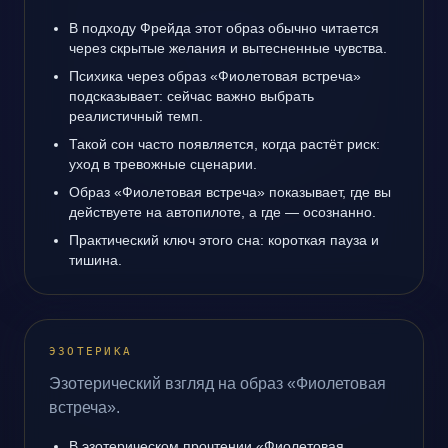
В подходу Фрейда этот образ обычно читается
через скрытые желания и вытесненные чувства.
Психика через образ «Фиолетовая встреча»
подсказывает: сейчас важно выбрать
реалистичный темп.
Такой сон часто появляется, когда растёт риск:
уход в тревожные сценарии.
Образ «Фиолетовая встреча» показывает, где вы
действуете на автопилоте, а где — осознанно.
Практический ключ этого сна: короткая пауза и
тишина.
ЭЗОТЕРИКА
Эзотерический взгляд на образ «Фиолетовая
встреча».
В эзотерическом прочтении «Фиолетовая