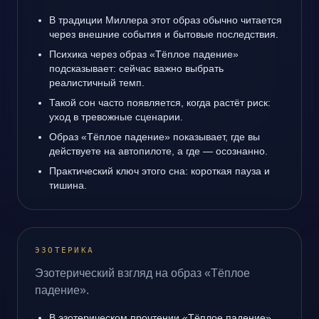
В традиции Миллера этот образ обычно читается
через внешние события и бытовые последствия.
Психика через образ «Тёплое падение»
подсказывает: сейчас важно выбрать
реалистичный темп.
Такой сон часто появляется, когда растёт риск:
уход в тревожные сценарии.
Образ «Тёплое падение» показывает, где вы
действуете на автопилоте, а где — осознанно.
Практический ключ этого сна: короткая пауза и
тишина.
ЭЗОТЕРИКА
Эзотерический взгляд на образ «Тёплое
падение».
В эзотерическом прочтении «Тёплое падение»