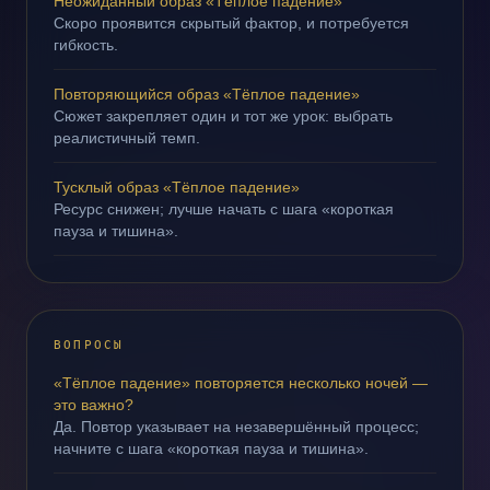
Неожиданный образ «Тёплое падение»
Скоро проявится скрытый фактор, и потребуется
гибкость.
Повторяющийся образ «Тёплое падение»
Сюжет закрепляет один и тот же урок: выбрать
реалистичный темп.
Тусклый образ «Тёплое падение»
Ресурс снижен; лучше начать с шага «короткая
пауза и тишина».
ВОПРОСЫ
«Тёплое падение» повторяется несколько ночей —
это важно?
Да. Повтор указывает на незавершённый процесс;
начните с шага «короткая пауза и тишина».