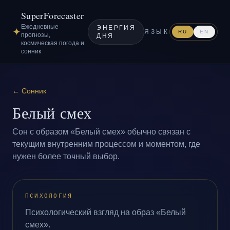
SuperForecaster
Ежедневные
ЭНЕРГИЯ
✦
ЯЗЫК
RU
EN
прогнозы,
ДНЯ
космическая погода и
сонник
←
Сонник
Белый смех
Сон с образом «Белый смех» обычно связан с
текущим внутренним процессом и моментом, где
нужен более точный выбор.
ПСИХОЛОГИЯ
Психологический взгляд на образ «Белый
смех».