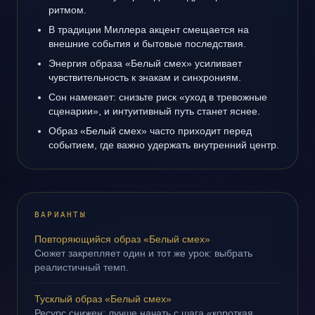
ритмом.
В традиции Миллера акцент смещается на
внешние события и бытовые последствия.
Энергия образа «Белый смех» усиливает
чувствительность к знакам и синхрониям.
Сон намекает: снизьте риск «уход в тревожные
сценарии», и интуитивный путь станет яснее.
Образ «Белый смех» часто приходит перед
событием, где важно удержать внутренний центр.
ВАРИАНТЫ
Повторяющийся образ «Белый смех»
Сюжет закрепляет один и тот же урок: выбрать
реалистичный темп.
Тусклый образ «Белый смех»
Ресурс снижен; лучше начать с шага «короткая