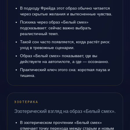
В подходу Фрейда этот образ обычно читается
через скрытые желания и вытесненные чувства.
Психика через образ «Белый смех»
подсказывает: сейчас важно выбрать
реалистичный темп.
Такой сон часто появляется, когда растёт риск:
уход в тревожные сценарии.
Образ «Белый смех» показывает, где вы
действуете на автопилоте, а где — осознанно.
Практический ключ этого сна: короткая пауза и
тишина.
ЭЗОТЕРИКА
Эзотерический взгляд на образ «Белый смех».
В эзотерическом прочтении «Белый смех»
отмечает точку перехода между старым и новым