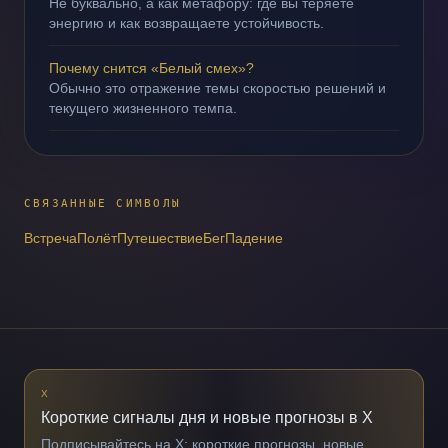
Не буквально, а как метафору: где вы теряете
энергию и как возвращаете устойчивость.
Почему снится «Белый смех»?
Обычно это отражение темы скоростью решений и
текущего жизненного темпа.
СВЯЗАННЫЕ СИМВОЛЫ
Встреча
Полёт
Путешествие
Бег
Падение
X
Короткие сигналы дня и новые прогнозы в X
Подписывайтесь на X: короткие прогнозы, новые